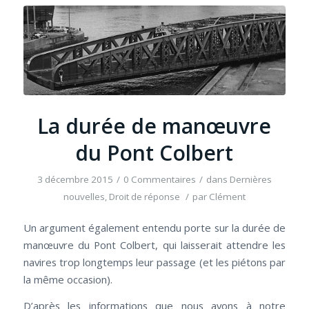
La durée de manœuvre
du Pont Colbert
3 décembre 2015
/
0 Commentaires
/
dans
Dernières
nouvelles
,
Droit de réponse
/
par
Clément
Un argument également entendu porte sur la durée de
manœuvre du Pont Colbert, qui laisserait attendre les
navires trop longtemps leur passage (et les piétons par
la même occasion).
D’après les informations que nous avons à notre