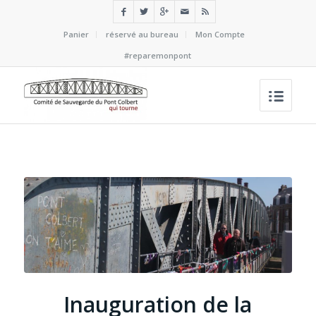
Panier
réservé au bureau
Mon Compte
#reparemonpont
Inauguration de la