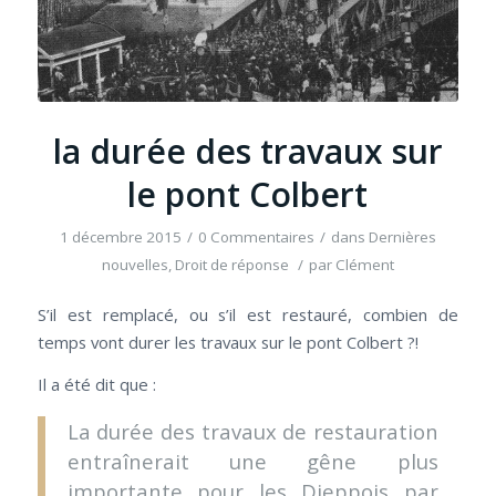
la durée des travaux sur
le pont Colbert
1 décembre 2015
/
0 Commentaires
/
dans
Dernières
nouvelles
,
Droit de réponse
/
par
Clément
S’il est remplacé, ou s’il est restauré, combien de
temps vont durer les travaux sur le pont Colbert ?!
Il a été dit que :
La durée des travaux de restauration
entraînerait une gêne plus
importante pour les Dieppois par