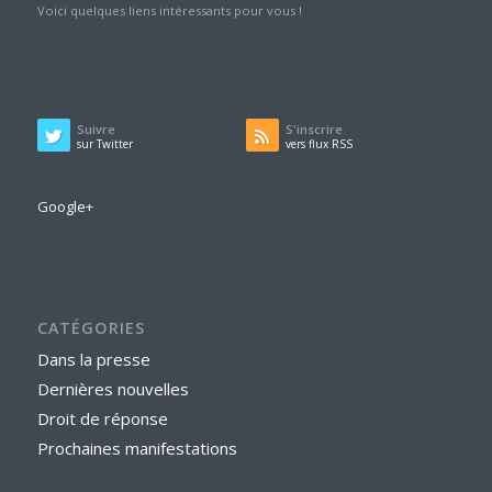
Voici quelques liens intéressants pour vous !
Suivre
S'inscrire
sur Twitter
vers flux RSS
Google+
CATÉGORIES
Dans la presse
Dernières nouvelles
Droit de réponse
Prochaines manifestations