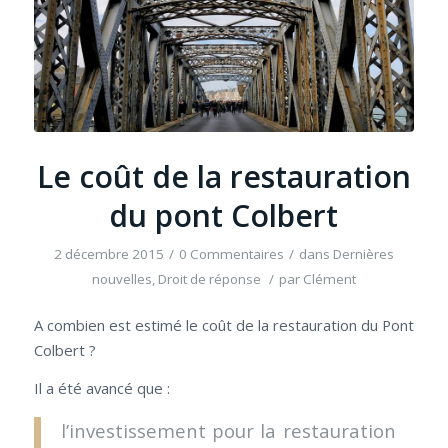
Le coût de la restauration
du pont Colbert
2 décembre 2015
/
0 Commentaires
/
dans
Dernières
nouvelles
,
Droit de réponse
/
par
Clément
A combien est estimé le coût de la restauration du Pont
Colbert ?
Il a été avancé que :
l’investissement pour la restauration